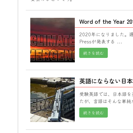
Word of the Y
2020年になりました。遅く
Pressが発表する ...
続きを読む
英語にならない日本
受験英語では、日本語を
たが、言語はそんな単純な
続きを読む