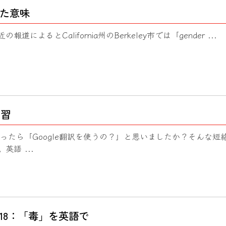
た意味
- 最近の報道によるとCalifornia州のBerkeley市では「gender ...
学習
と言ったら「Google翻訳を使うの？」と思いましたか？そんな短
語 ...
ar 2018：「毒」を英語で