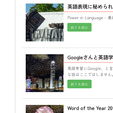
英語表現に秘められ
Power in Language 
続きを読む
Googleさんと英語
英語学習にGoogle、
な話はここではしません。英
続きを読む
Word of the Ye