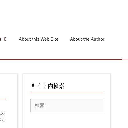
s
About this Web Site
About the Author
サイト内検索
検
索:
強方
事な