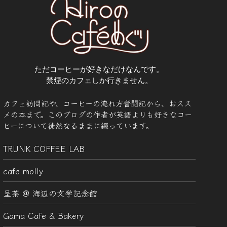
ただコーヒーが好きなだけなんです。
禁煙のカフェしか行きません。
カフェ訪問記や、コーヒーの淹れ方奮闘記から、おスス
メの本まで。このブログの作者が英語よりも好きなコー
ヒーについて徒然なるままに綴っています。
TRUNK COFFEE LAB
cafe molly
呈茶 @ 海辺の文学記念館
Gama Cafe & Bakery