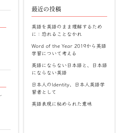
最近の投稿
英語を英語のまま理解するため
に：恐れることなかれ
Word of the Year 2019から英語
学習について考える
英語にならない日本語と、日本語
にならない英語
日本人のIdentity、日本人英語学
習者として
し
英語表現に秘められた意味