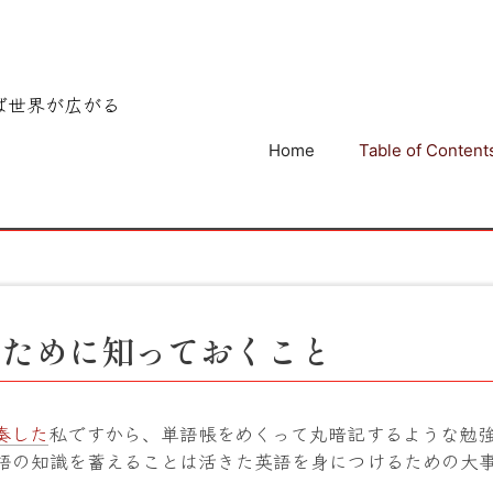
ば世界が広がる
Home
Table of Content
るために知っておくこと
奏した
私ですから、単語帳をめくって丸暗記するような勉
語の知識を蓄えることは活きた英語を身につけるための大