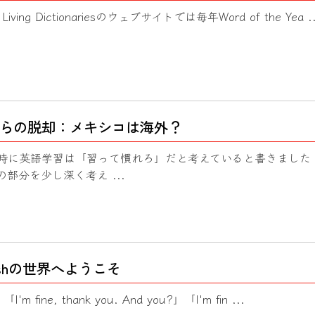
ing Dictionariesのウェブサイトでは毎年Word of the Yea ..
らの脱却：メキシコは海外？
時に英語学習は「習って慣れろ」だと考えていると書きました
部分を少し深く考え ...
lishの世界へようこそ
「I'm fine, thank you. And you?」「I'm fin ...