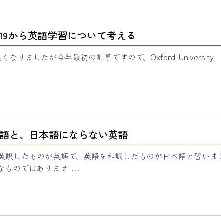
ear 2019から英語学習について考える
なりましたが今年最初の記事ですので、Oxford University
語と、日本語にならない英語
英訳したものが英語で、英語を和訳したものが日本語と習いま
ものではありませ ...