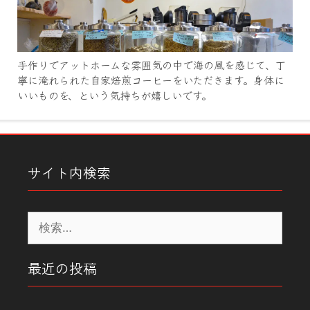
手作りでアットホームな雰囲気の中で海の風を感じて、丁
寧に淹れられた自家焙煎コーヒーをいただきます。身体に
いいものを、という気持ちが嬉しいです。
サイト内検索
検
索:
最近の投稿