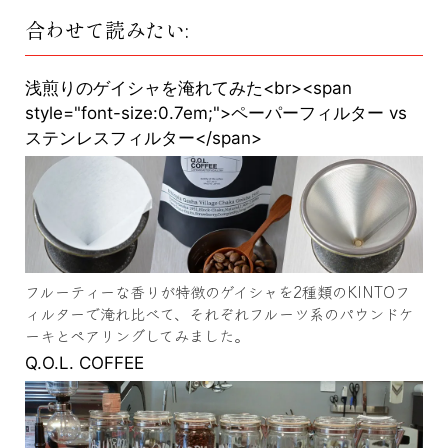
合わせて読みたい:
浅煎りのゲイシャを淹れてみた<br><span
style="font-size:0.7em;">ペーパーフィルター vs
ステンレスフィルター</span>
フルーティーな香りが特徴のゲイシャを2種類のKINTOフ
ィルターで淹れ比べて、それぞれフルーツ系のパウンドケ
ーキとペアリングしてみました。
Q.O.L. COFFEE