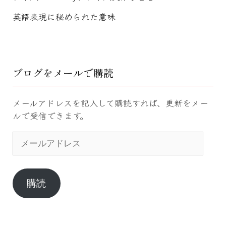
英語表現に秘められた意味
ブログをメールで購読
メールアドレスを記入して購読すれば、更新をメー
ルで受信できます。
メ
ー
ル
ア
ド
購読
レ
ス