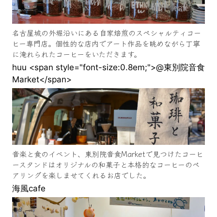
名古屋城の外堀沿いにある自家焙煎のスペシャルティコー
ヒー専門店。個性的な店内でアート作品を眺めながら丁寧
に淹れられたコーヒーをいただきます。
huu <span style="font-size:0.8em;">@東別院音食
Market</span>
音楽と食のイベント、東別院音食Marketで見つけたコーヒ
ースタンドはオリジナルの和菓子と本格的なコーヒーのペ
アリングを楽しませてくれるお店でした。
海風cafe