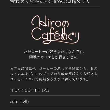
合わせて読みたい: HiroのCafeめぐり
ただコーヒーが好きなだけなんです。
禁煙のカフェしか行きません。
カフェ訪問記や、コーヒーの淹れ方奮闘記から、おス
スメの本まで。このブログの作者が英語よりも好きな
コーヒーについて徒然なるままに綴っています。
TRUNK COFFEE LAB
cafe molly