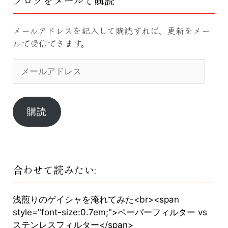
ブログをメールで購読
メールアドレスを記入して購読すれば、更新をメー
ルで受信できます。
メ
ー
ル
ア
ド
購読
レ
ス
合わせて読みたい:
浅煎りのゲイシャを淹れてみた<br><span
style="font-size:0.7em;">ペーパーフィルター vs
ステンレスフィルター</span>