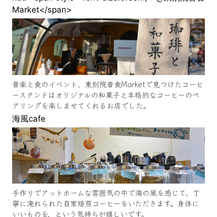
Market</span>
音楽と食のイベント、東別院音食Marketで見つけたコーヒ
ースタンドはオリジナルの和菓子と本格的なコーヒーのペ
アリングを楽しませてくれるお店でした。
海風cafe
手作りでアットホームな雰囲気の中で海の風を感じて、丁
寧に淹れられた自家焙煎コーヒーをいただきます。身体に
いいものを、という気持ちが嬉しいです。