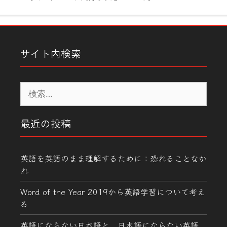
サイト内検索
検
索:
最近の投稿
英語を英語のまま理解するために：恐れることなか
れ
Word of the Year 2019から英語学習について考え
る
英語にならない日本語と、日本語にならない英語