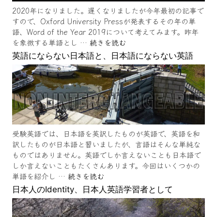
2020年になりました。遅くなりましたが今年最初の記事で
すので、Oxford University Pressが発表するその年の単
語、Word of the Year 2019について考えてみます。昨年
を象徴する単語とし …
続きを読む
英語にならない日本語と、日本語にならない英語
受験英語では、日本語を英訳したものが英語で、英語を和
訳したものが日本語と習いましたが、言語はそんな単純な
ものではありません。英語でしか言えないことも日本語で
しか言えないこともたくさんあります。今回はいくつかの
単語を紹介し …
続きを読む
日本人のIdentity、日本人英語学習者として