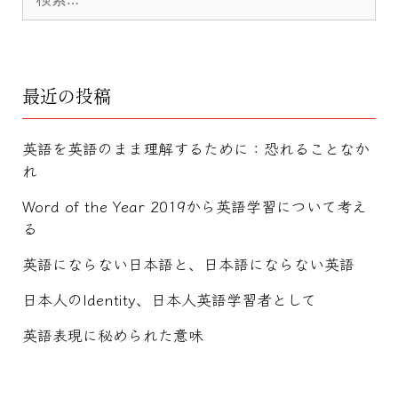
索:
最近の投稿
英語を英語のまま理解するために：恐れることなか
れ
Word of the Year 2019から英語学習について考え
る
英語にならない日本語と、日本語にならない英語
日本人のIdentity、日本人英語学習者として
英語表現に秘められた意味