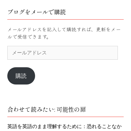
ブログをメールで購読
メールアドレスを記入して購読すれば、更新をメー
ルで受信できます。
メ
ー
ル
ア
ド
購読
レ
ス
合わせて読みたい: 可能性の扉
英語を英語のまま理解するために：恐れることなか