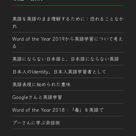
英語を英語のまま理解するために：恐れることなか
れ
Word of the Year 2019から英語学習について考え
る
英語にならない日本語と、日本語にならない英語
日本人のIdentity、日本人英語学習者として
英語表現に秘められた意味
Googleさんと英語学習
Word of the Year 2018：「毒」を英語で
プーさんに学ぶ会話術