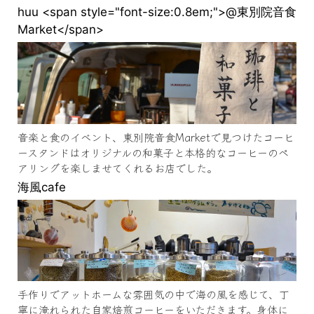
huu <span style="font-size:0.8em;">@東別院音食
Market</span>
音楽と食のイベント、東別院音食Marketで見つけたコーヒ
ースタンドはオリジナルの和菓子と本格的なコーヒーのペ
アリングを楽しませてくれるお店でした。
海風cafe
手作りでアットホームな雰囲気の中で海の風を感じて、丁
寧に淹れられた自家焙煎コーヒーをいただきます。身体に