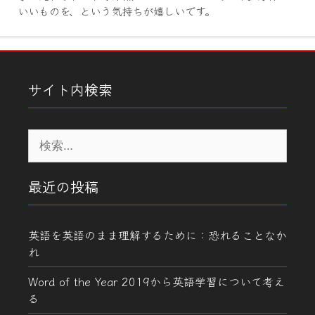
いいものを、という気持ちが嬉しいです。
サイト内検索
検
索:
最近の投稿
英語を英語のまま理解するために：恐れることなか
れ
Word of the Year 2019から英語学習について考え
る