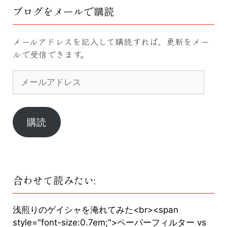
ブログをメールで購読
メールアドレスを記入して購読すれば、更新をメー
ルで受信できます。
メ
ー
ル
ア
ド
購読
レ
ス
合わせて読みたい:
浅煎りのゲイシャを淹れてみた<br><span
style="font-size:0.7em;">ペーパーフィルター vs