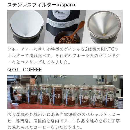
ステンレスフィルター</span>
フルーティーな香りが特徴のゲイシャを2種類のKINTOフ
ィルターで淹れ比べて、それぞれフルーツ系のパウンドケ
ーキとペアリングしてみました。
Q.O.L. COFFEE
名古屋城の外堀沿いにある自家焙煎のスペシャルティコー
ヒー専門店。個性的な店内でアート作品を眺めながら丁寧
に淹れられたコーヒーをいただきます。