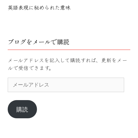
英語表現に秘められた意味
ブログをメールで購読
メールアドレスを記入して購読すれば、更新をメー
ルで受信できます。
メ
ー
ル
ア
ド
購読
レ
ス