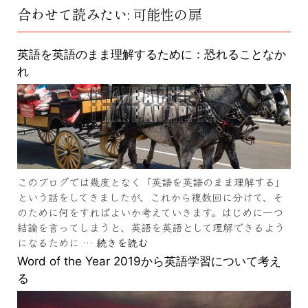
合わせて読みたい: 可能性の扉
英語を英語のまま理解するために：恐れることなか
れ
このブログでは幾度となく「英語を英語のまま理解する」
という話をしてきましたが、これから複数回に分けて、そ
のために何をすればよいか考えていきます。はじめに一つ
結論を言ってしまうと、英語を英語として理解できるよう
になるために …
続きを読む
Word of the Year 2019から英語学習について考え
る