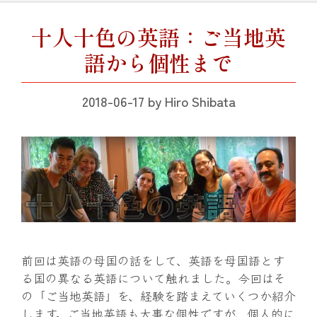
十人十色の英語：ご当地英
語から個性まで
2018-06-17
by
Hiro Shibata
前回は英語の母国の話をして、英語を母国語とす
る国の異なる英語について触れました。今回はそ
の「ご当地英語」を、経験を踏まえていくつか紹介
します。ご当地英語も大事な個性ですが、個人的に