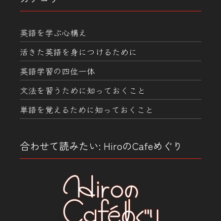
英語を学ぶ心構え
活きた英語を身につけるために
英語学習の四位一体
文法を習うために知っておくこと
単語を覚えるために知っておくこと
合わせて読みたい: HiroのCafeめぐり