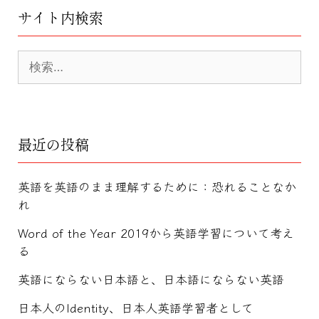
サイト内検索
検
索:
最近の投稿
英語を英語のまま理解するために：恐れることなか
れ
Word of the Year 2019から英語学習について考え
る
英語にならない日本語と、日本語にならない英語
日本人のIdentity、日本人英語学習者として