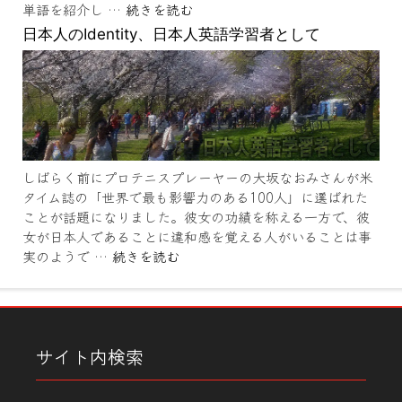
単語を紹介し …
続きを読む
日本人のIdentity、日本人英語学習者として
しばらく前にプロテニスプレーヤーの大坂なおみさんが米
タイム誌の「世界で最も影響力のある100人」に選ばれた
ことが話題になりました。彼女の功績を称える一方で、彼
女が日本人であることに違和感を覚える人がいることは事
実のようで …
続きを読む
サイト内検索