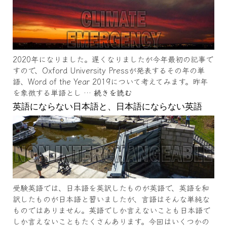
2020年になりました。遅くなりましたが今年最初の記事で
すので、Oxford University Pressが発表するその年の単
語、Word of the Year 2019について考えてみます。昨年
を象徴する単語とし …
続きを読む
英語にならない日本語と、日本語にならない英語
受験英語では、日本語を英訳したものが英語で、英語を和
訳したものが日本語と習いましたが、言語はそんな単純な
ものではありません。英語でしか言えないことも日本語で
しか言えないこともたくさんあります。今回はいくつかの